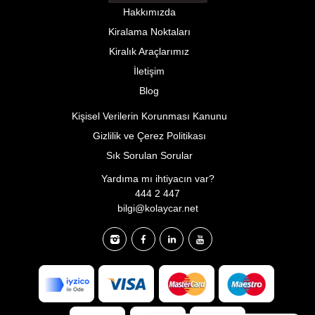
Hakkımızda
Kiralama Noktaları
Kiralık Araçlarımız
İletişim
Blog
Kişisel Verilerin Korunması Kanunu
Gizlilik ve Çerez Politikası
Sık Sorulan Sorular
Yardıma mı ihtiyacın var?
444 2 447
bilgi@kolaycar.net