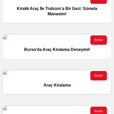
Kiralık Araç İle Trabzon’a Bir Gezi: Sümela
Manastırı!
İncele
Bursa'da Araç Kiralama Deneyimi!
İncele
Araç Kiralama
İncele