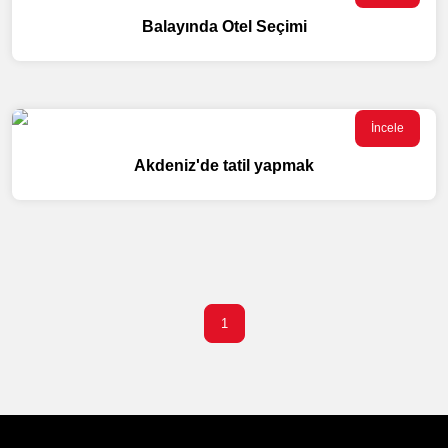
Balayında Otel Seçimi
İncele
Akdeniz'de tatil yapmak
1