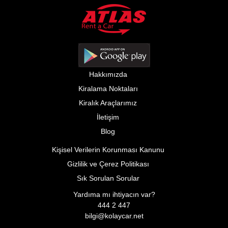
Hakkımızda
Kiralama Noktaları
Kiralık Araçlarımız
İletişim
Blog
Kişisel Verilerin Korunması Kanunu
Gizlilik ve Çerez Politikası
Sık Sorulan Sorular
Yardıma mı ihtiyacın var?
444 2 447
bilgi@kolaycar.net